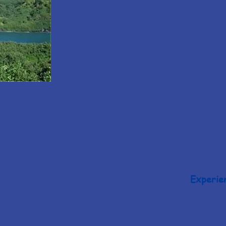
surfers enjoy themselves riding the w
turtles sunbathing on the beach and
sp
time
perusing
the quaint surfer town o
tours available, just ask your hostess.
y, per person, according to the size of the group. No meal
 Please enquire via email for a quote.
Experie
you an unforgettable, one of a kind, Magical Maui
ll hold in your hearts forever.
zed (English, German &
French
speaking) Tours for indiv