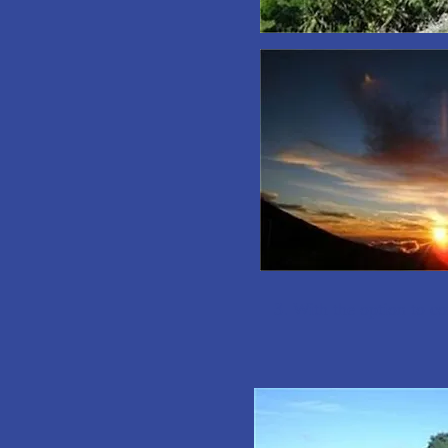
3. With the option to c